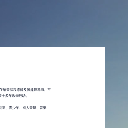
構擔任繪畫課程導師及興趣班導師。至
畫十多年教學經驗。
幼兒、兒童、青少年、成人畫班、音樂