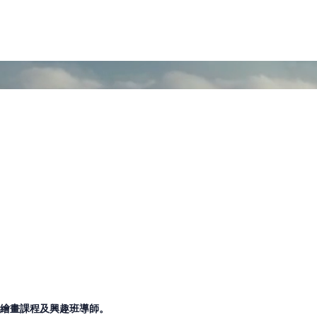
繪畫課程及興趣班導師。