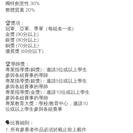
獨特創意性 30%
整體質素 20%
🏆
獎項：
冠軍、亞軍、季軍（每組各一名)
金獎 (90分以上)
銀獎 (80分以上)
銅獎 (70分以上)
優異獎 (69分以下)
🏆
導師獎：
專業指導獎(銅獎)：邀請3位或以上學生
參與各組賽事的導師
專業指導獎(銀獎)：邀請5位或以上學生
參與各組賽事的導師
專業指導獎(金獎)：邀請10位或以上學生
參與各組賽事的導師
專業教育大獎：學校/教育中心，邀請10
位或以上學生參與各組賽事
🗣️
比賽細則：
1. 所有參賽者作品必須於截止前上載作