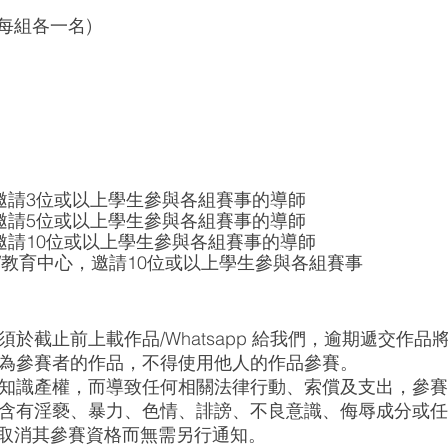
每組各一名)
：邀請3位或以上學生參與各組賽事的導師
：邀請5位或以上學生參與各組賽事的導師
：邀請10位或以上學生參與各組賽事的導師
/教育中心，邀請10位或以上學生參與各組賽事
必須於截止前上載作品/Whatsapp 給我們，逾期遞交作品
必須為參賽者的作品，不得使用他人的作品參賽。
侵犯知識產權，而導致任何相關法律行動、索償及支出，參
不能含有淫褻、暴力、色情、誹謗、不良意識、侮辱成分或
取消其參賽資格而無需另行通知。