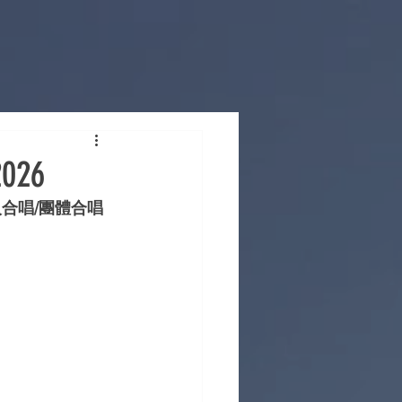
26
人合唱/團體合唱