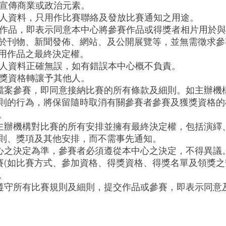
有宣傳商業或政治元素。
之個人資料，只用作比賽聯絡及發放比賽通知之用途。
參賽作品，即表示同意本中心將參賽作品或得獎者相片用於
於刊物、新聞發佈、網站、及公開展覽等，並無需徵求參
用作品之最終決定權。
之個人資料正確無誤，如有錯誤本中心概不負責。
得獎資格轉讓予其他人。
上載檔案參賽，即同意接納比賽的所有條款及細則。如主辦機
則的行為，將保留隨時取消有關參賽者參賽及獲獎資格的
。
遵守主辦機構對比賽的所有安排並擁有最終決定權，包括演繹
則、獎項及其他安排，而不需事先通知。
本中心之決定為準，參賽者必須遵從本中心之決定，不得異議
比賽(如比賽方式、參加資格、得獎資格、得獎名單及領獎之
。
必須遵守所有比賽規則及細則，提交作品或參賽，即表示同意