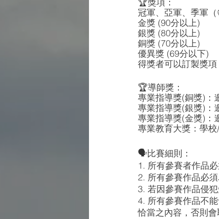
🏆
獎項：
冠軍、亞軍、季軍（
金獎 (90分以上)
銀獎 (80分以上)
銅獎 (70分以上)
優異獎 (69分以下)
得獎者可以訂製獎項
🏆
導師獎：
專業指導獎(銅獎)
專業指導獎(銀獎)
專業指導獎(金獎)
專業教育大獎：學校
🗣️
比賽細則：
1. 所有參賽者作品
2. 所有參賽作品
3. 若因參賽作品
4. 所有參賽作品
恰當之內容，否則會