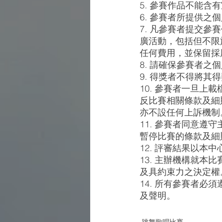
5. 參賽作品不能含
6. 參賽者所提供
7. 凡參賽者提交
廣活動，包括但不限
任何費用，並保留採
8. 請確保參賽者
9. 得獎者不得將其
10. 參賽者一旦
反比賽相關條款及細
亦不設任何上訴機制
11. 參賽者同意
暫停比賽的條款及細
12. 評審結果以
13. 主辦機構就本
及具約束力之決定權
14. 所有參賽者
及聲明。