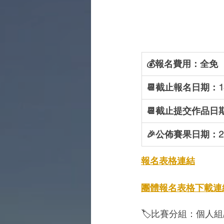
💰報名費用：全免
📆截止報名日期：14-
📆截止提交作品日期：
🎉公佈賽果日期：21-
報名表格連結
團體報名表格下載
連
🏷️
比賽分組：個人組