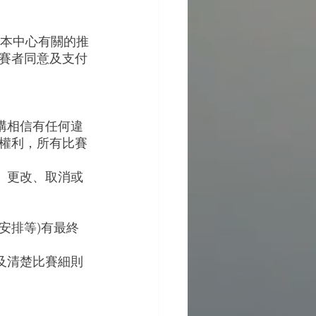
與本中心有關的推
賽者同意及支付
構相信有任何違
權利，所有比賽
、更改、取消或
。
安排等)有最終
及清楚比賽細則