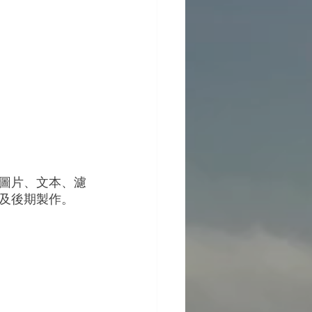
圖片、文本、濾
及後期製作。