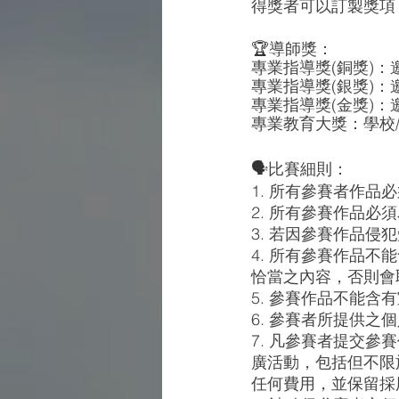
得獎者可以訂製獎項
🏆
導師獎：
專業指導獎(銅獎)
專業指導獎(銀獎)
專業指導獎(金獎)
專業教育大獎：學校
🗣️
比賽細則：
1. 所有參賽者作品
2. 所有參賽作品
3. 若因參賽作品
4. 所有參賽作品
恰當之內容，否則會
5. 參賽作品不能含
6. 參賽者所提供
7. 凡參賽者提交
廣活動，包括但不限
任何費用，並保留採