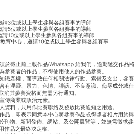
：邀請3位或以上學生參與各組賽事的導師
：邀請5位或以上學生參與各組賽事的導師
：邀請10位或以上學生參與各組賽事的導師
/教育中心，邀請10位或以上學生參與各組賽事
必須於截止前上載作品/Whatsapp 給我們，逾期遞交作品
必須為參賽者的作品，不得使用他人的作品參賽。
侵犯知識產權，而導致任何相關法律行動、索償及支出，參
不能含有淫褻、暴力、色情、誹謗、不良意識、侮辱成分或
取消其參賽資格而無需另行通知。
有宣傳商業或政治元素。
之個人資料，只用作比賽聯絡及發放比賽通知之用途。
參賽作品，即表示同意本中心將參賽作品或得獎者相片用於
於刊物、新聞發佈、網站、及公開展覽等，並無需徵求參
用作品之最終決定權。