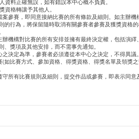
之個人資料正確無誤，如有錯誤本中心概不負責。
得獎資格轉讓予其他人。
上載檔案參賽，即同意接納比賽的所有條款及細則。如主辦機
則的行為，將保留隨時取消有關參賽者參賽及獲獎資格的
。
遵守主辦機構對比賽的所有安排並擁有最終決定權，包括演繹
則、獎項及其他安排，而不需事先通知。
本中心之決定為準，參賽者必須遵從本中心之決定，不得異議
比賽(如比賽方式、參加資格、得獎資格、得獎名單及領獎之
。
必須遵守所有比賽規則及細則，提交作品或參賽，即表示同意