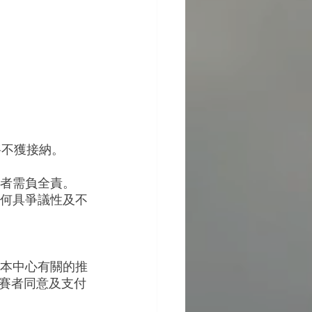
將不獲接納。
賽者需負全責。
任何具爭議性及不
與本中心有關的推
賽者同意及支付