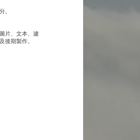
分。
圖片、文本、濾
及後期製作。