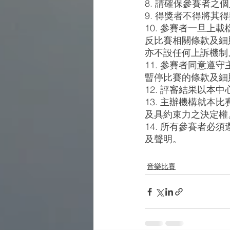
8. 請確保參賽者
9. 得獎者不得將其
10. 參賽者一旦
反比賽相關條款及細
亦不設任何上訴機制
11. 參賽者同意
暫停比賽的條款及細
12. 評審結果以
13. 主辦機構就本
及具約束力之決定權
14. 所有參賽者
及聲明。
音樂比賽