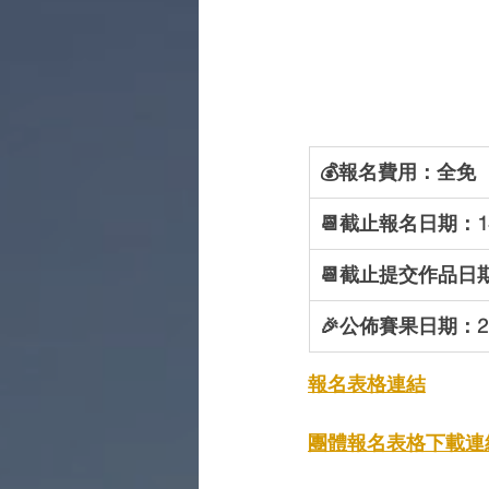
💰報名費用：全免
📆截止報名日期：14-
📆截止提交作品日期：
🎉公佈賽果日期：21-
報名表格連結
團體報名表格下載
連