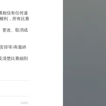
構相信有任何違
權利，所有比賽
、更改、取消或
。
安排等)有最終
及清楚比賽細則