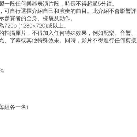
製一段任何樂器表演片段，時長不得超過5分鐘。
，可自行選擇介紹自己和演奏的曲目。此介紹不會影響評
示參賽者的全身、樣貌及動作。
0p (1280×720)或以上。
的拍攝原片，不得加入任何特殊效果，例如配樂、音響、
光、字幕或其他特殊效果。同時，影片不得進行任何剪接
%
每組各一名)